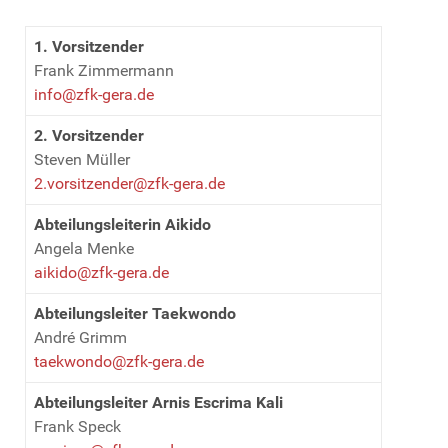
1. Vorsitzender
Frank Zimmermann
info@zfk-gera.de
2. Vorsitzender
Steven Müller
2.vorsitzender@zfk-gera.de
Abteilungsleiterin Aikido
Angela Menke
aikido@zfk-gera.de
Abteilungsleiter Taekwondo
André Grimm
taekwondo@zfk-gera.de
Abteilungsleiter Arnis Escrima Kali
Frank Speck